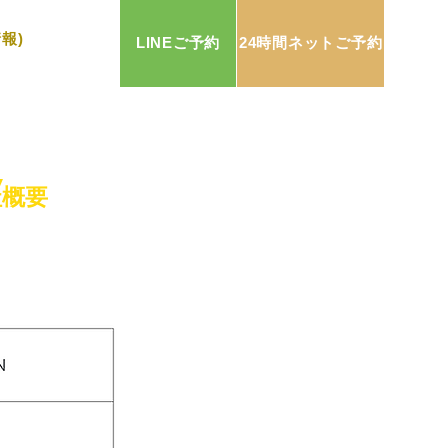
報)
LINEご予約
24時間ネットご予約
W
社概要