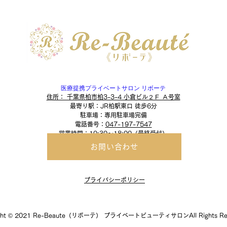
​医療提携プライベートサロン リボーテ
住所： 千葉県柏市柏3-3-4 小倉ビル２Ｆ Ａ号室
最寄り駅：JR柏駅東口 徒歩6分
​駐車場：専用駐車場完備
​電話番号：
047-197-7547
営業時間：10:30～18:00（最終受付）
お問い合わせ
プライバシーポリシー
ight © 2021 Re-Beaute（リボーテ） プライベートビューティサロンAll Rights Res