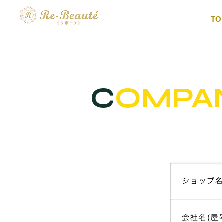
TO
C
OMPA